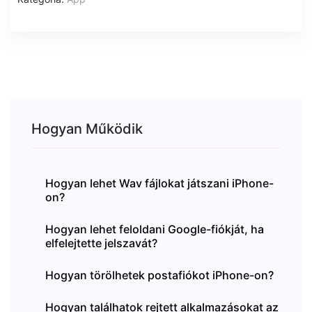
Hogyan Működik
Hogyan lehet Wav fájlokat játszani iPhone-
on?
Hogyan lehet feloldani Google-fiókját, ha
elfelejtette jelszavát?
Hogyan törölhetek postafiókot iPhone-on?
Hogyan találhatok rejtett alkalmazásokat az