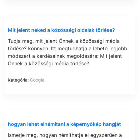
Mit jelent neked a közösségi oldalak törlése?
Tudja meg, mit jelent Önnek a közösségi média
törlése? könnyen. Itt megtudhatja a lehető legjobb
módszert a kérdéseinek megoldására: Mit jelent
Önnek a közösségi média törlése?
Kategória:
Google
hogyan lehet elnémítani a képernyőkép hangját
Ismerje meg, hogyan némíthatja el egyszerűen a