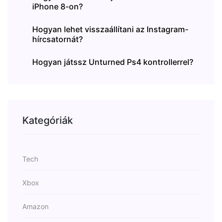
iPhone 8-on?
Hogyan lehet visszaállítani az Instagram-
hírcsatornát?
Hogyan játssz Unturned Ps4 kontrollerrel?
Kategóriák
Tech
Xbox
Amazon