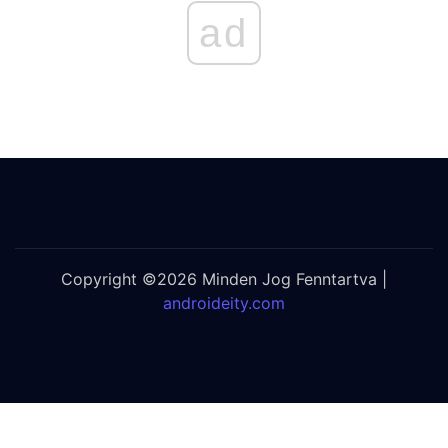
ad
Copyright ©2026 Minden Jog Fenntartva |
androideity.com