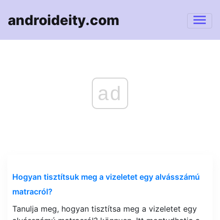
androideity.com
ad
Hogyan tisztítsuk meg a vizeletet egy alvásszámú
matracról?
Tanulja meg, hogyan tisztítsa meg a vizeletet egy