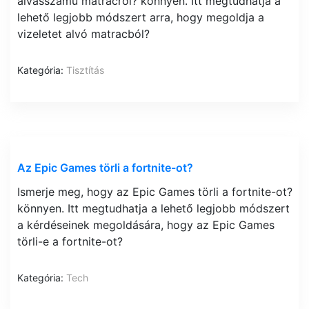
alvásszámú matracról? könnyen. Itt megtudhatja a
lehető legjobb módszert arra, hogy megoldja a
vizeletet alvó matracból?
Kategória:
Tisztítás
Az Epic Games törli a fortnite-ot?
Ismerje meg, hogy az Epic Games törli a fortnite-ot?
könnyen. Itt megtudhatja a lehető legjobb módszert
a kérdéseinek megoldására, hogy az Epic Games
törli-e a fortnite-ot?
Kategória:
Tech