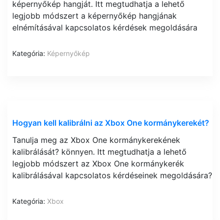
képernyőkép hangját. Itt megtudhatja a lehető
legjobb módszert a képernyőkép hangjának
elnémításával kapcsolatos kérdések megoldására
Kategória:
Képernyőkép
Hogyan kell kalibrálni az Xbox One kormánykerekét?
Tanulja meg az Xbox One kormánykerekének
kalibrálását? könnyen. Itt megtudhatja a lehető
legjobb módszert az Xbox One kormánykerék
kalibrálásával kapcsolatos kérdéseinek megoldására?
Kategória:
Xbox