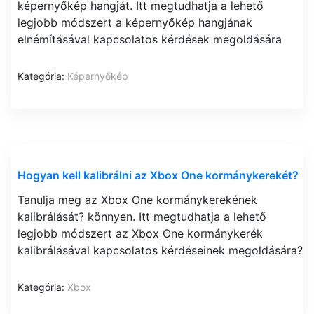
képernyőkép hangját. Itt megtudhatja a lehető
legjobb módszert a képernyőkép hangjának
elnémításával kapcsolatos kérdések megoldására
Kategória:
Képernyőkép
Hogyan kell kalibrálni az Xbox One kormánykerekét?
Tanulja meg az Xbox One kormánykerekének
kalibrálását? könnyen. Itt megtudhatja a lehető
legjobb módszert az Xbox One kormánykerék
kalibrálásával kapcsolatos kérdéseinek megoldására?
Kategória:
Xbox