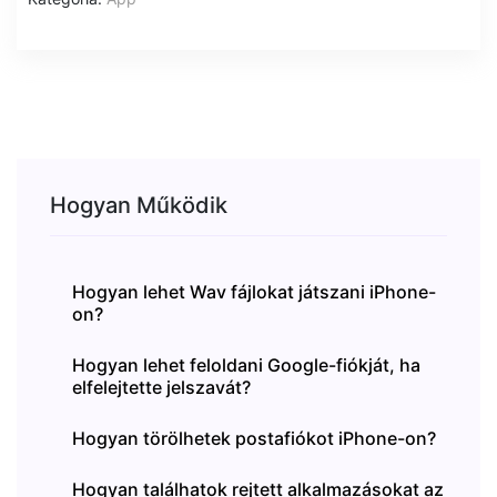
Hogyan Működik
Hogyan lehet Wav fájlokat játszani iPhone-
on?
Hogyan lehet feloldani Google-fiókját, ha
elfelejtette jelszavát?
Hogyan törölhetek postafiókot iPhone-on?
Hogyan találhatok rejtett alkalmazásokat az