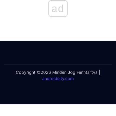
ad
Copyright ©2026 Minden Jog Fenntartva |
androideity.com