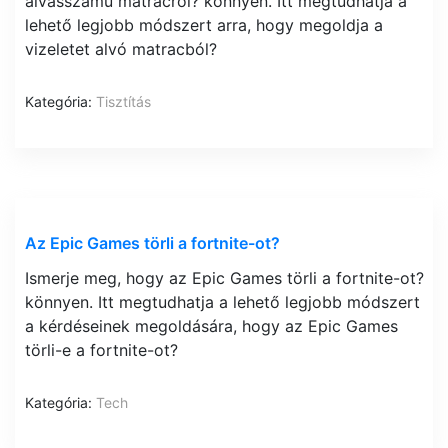
alvásszámú matracról? könnyen. Itt megtudhatja a
lehető legjobb módszert arra, hogy megoldja a
vizeletet alvó matracból?
Kategória:
Tisztítás
Az Epic Games törli a fortnite-ot?
Ismerje meg, hogy az Epic Games törli a fortnite-ot?
könnyen. Itt megtudhatja a lehető legjobb módszert
a kérdéseinek megoldására, hogy az Epic Games
törli-e a fortnite-ot?
Kategória:
Tech