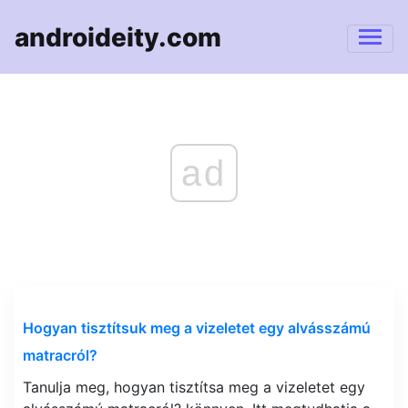
androideity.com
ad
Hogyan tisztítsuk meg a vizeletet egy alvásszámú
matracról?
Tanulja meg, hogyan tisztítsa meg a vizeletet egy