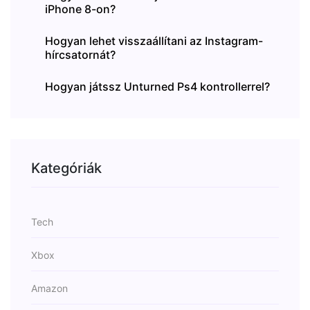
iPhone 8-on?
Hogyan lehet visszaállítani az Instagram-
hírcsatornát?
Hogyan játssz Unturned Ps4 kontrollerrel?
Kategóriák
Tech
Xbox
Amazon