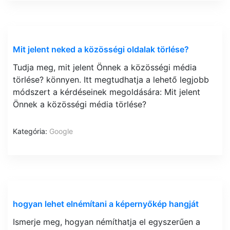
Mit jelent neked a közösségi oldalak törlése?
Tudja meg, mit jelent Önnek a közösségi média
törlése? könnyen. Itt megtudhatja a lehető legjobb
módszert a kérdéseinek megoldására: Mit jelent
Önnek a közösségi média törlése?
Kategória:
Google
hogyan lehet elnémítani a képernyőkép hangját
Ismerje meg, hogyan némíthatja el egyszerűen a