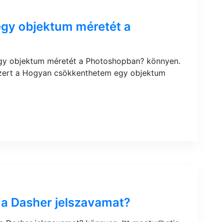
gy objektum méretét a
gy objektum méretét a Photoshopban? könnyen.
szert a Hogyan csökkenthetem egy objektum
 a Dasher jelszavamat?