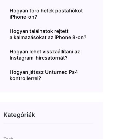
Hogyan törölhetek postafiókot
iPhone-on?
Hogyan találhatok rejtett
alkalmazásokat az iPhone 8-on?
Hogyan lehet visszaállítani az
Instagram-hírcsatornát?
Hogyan játssz Unturned Ps4
kontrollerrel?
Kategóriák
Tech