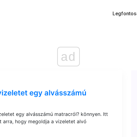
Legfontos
ad
vizeletet egy alvásszámú
zeletet egy alvásszámú matracról? könnyen. Itt
 arra, hogy megoldja a vizeletet alvó