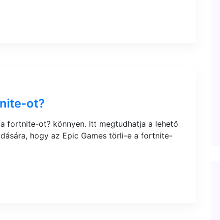
nite-ot?
a fortnite-ot? könnyen. Itt megtudhatja a lehető
ására, hogy az Epic Games törli-e a fortnite-