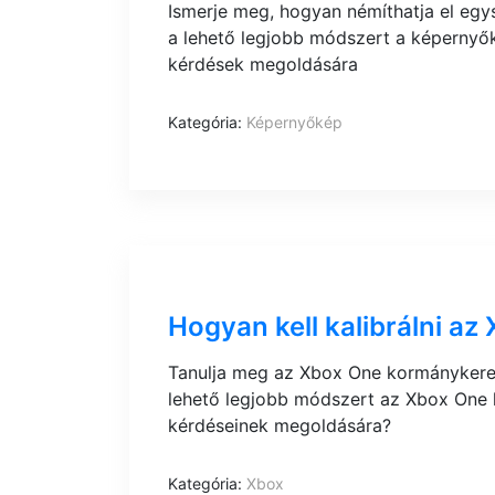
Ismerje meg, hogyan némíthatja el egy
a lehető legjobb módszert a képernyő
kérdések megoldására
Kategória:
Képernyőkép
Hogyan kell kalibrálni a
Tanulja meg az Xbox One kormánykerek
lehető legjobb módszert az Xbox One 
kérdéseinek megoldására?
Kategória:
Xbox