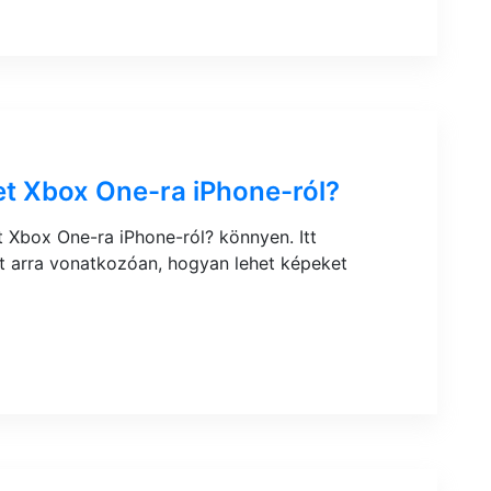
t Xbox One-ra iPhone-ról?
 Xbox One-ra iPhone-ról? könnyen. Itt
t arra vonatkozóan, hogyan lehet képeket