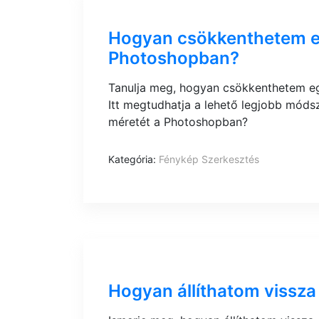
Hogyan csökkenthetem e
Photoshopban?
Tanulja meg, hogyan csökkenthetem e
Itt megtudhatja a lehető legjobb mód
méretét a Photoshopban?
Kategória:
Fénykép Szerkesztés
Hogyan állíthatom vissza