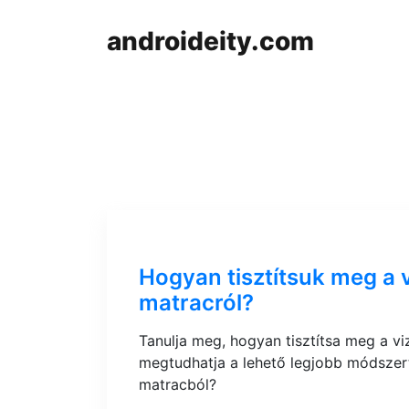
androideity.com
Hogyan tisztítsuk meg a 
matracról?
Tanulja meg, hogyan tisztítsa meg a vi
megtudhatja a lehető legjobb módszert
matracból?