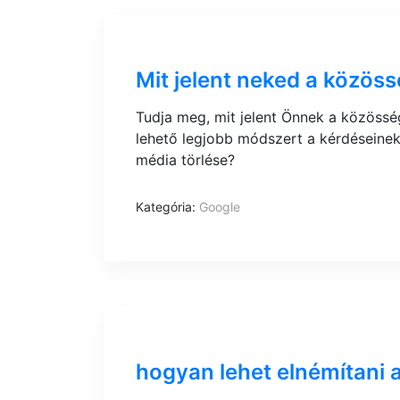
Mit jelent neked a közöss
Tudja meg, mit jelent Önnek a közössé
lehető legjobb módszert a kérdéseinek
média törlése?
Kategória:
Google
hogyan lehet elnémítani 