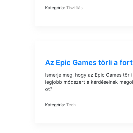
Kategória:
Tisztítás
Az Epic Games törli a fort
Ismerje meg, hogy az Epic Games törli 
legjobb módszert a kérdéseinek megold
ot?
Kategória:
Tech