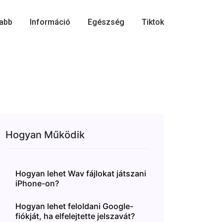
abb
Információ
Egészség
Tiktok
Hogyan Működik
Hogyan lehet Wav fájlokat játszani
iPhone-on?
Hogyan lehet feloldani Google-
fiókját, ha elfelejtette jelszavát?