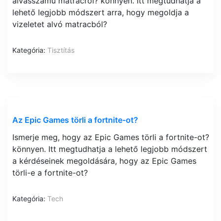
alvásszámú matracról? könnyen. Itt megtudhatja a
lehető legjobb módszert arra, hogy megoldja a
vizeletet alvó matracból?
Kategória:
Tisztítás
Az Epic Games törli a fortnite-ot?
Ismerje meg, hogy az Epic Games törli a fortnite-ot?
könnyen. Itt megtudhatja a lehető legjobb módszert
a kérdéseinek megoldására, hogy az Epic Games
törli-e a fortnite-ot?
Kategória:
Tech