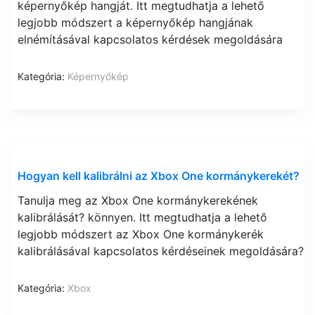
képernyőkép hangját. Itt megtudhatja a lehető
legjobb módszert a képernyőkép hangjának
elnémításával kapcsolatos kérdések megoldására
Kategória:
Képernyőkép
Hogyan kell kalibrálni az Xbox One kormánykerekét?
Tanulja meg az Xbox One kormánykerekének
kalibrálását? könnyen. Itt megtudhatja a lehető
legjobb módszert az Xbox One kormánykerék
kalibrálásával kapcsolatos kérdéseinek megoldására?
Kategória:
Xbox