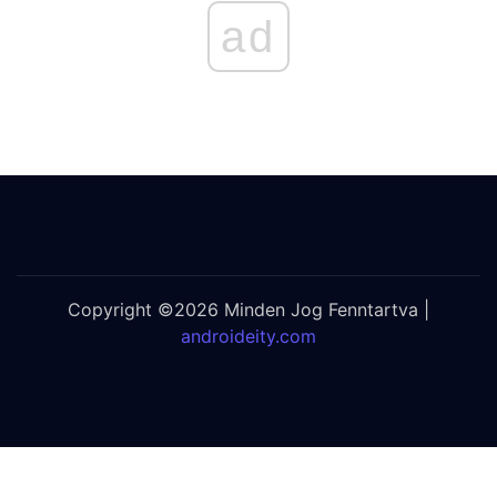
ad
Copyright ©2026 Minden Jog Fenntartva |
androideity.com