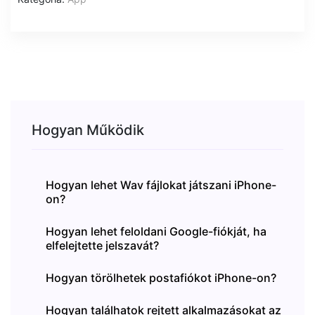
Hogyan Működik
Hogyan lehet Wav fájlokat játszani iPhone-
on?
Hogyan lehet feloldani Google-fiókját, ha
elfelejtette jelszavát?
Hogyan törölhetek postafiókot iPhone-on?
Hogyan találhatok rejtett alkalmazásokat az