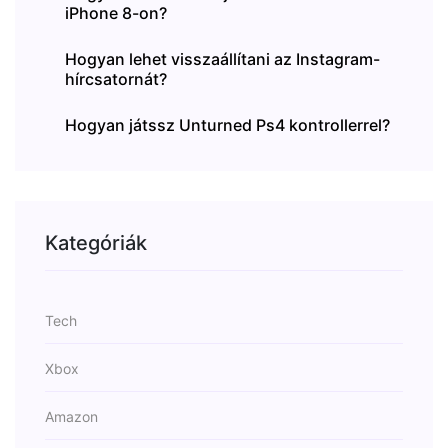
iPhone 8-on?
Hogyan lehet visszaállítani az Instagram-
hírcsatornát?
Hogyan játssz Unturned Ps4 kontrollerrel?
Kategóriák
Tech
Xbox
Amazon