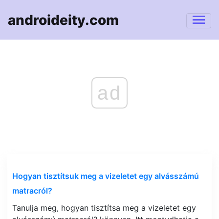
androideity.com
ad
Hogyan tisztítsuk meg a vizeletet egy alvásszámú
matracról?
Tanulja meg, hogyan tisztítsa meg a vizeletet egy