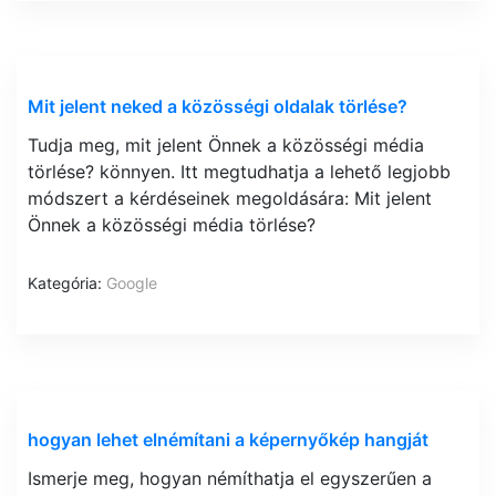
Mit jelent neked a közösségi oldalak törlése?
Tudja meg, mit jelent Önnek a közösségi média
törlése? könnyen. Itt megtudhatja a lehető legjobb
módszert a kérdéseinek megoldására: Mit jelent
Önnek a közösségi média törlése?
Kategória:
Google
hogyan lehet elnémítani a képernyőkép hangját
Ismerje meg, hogyan némíthatja el egyszerűen a