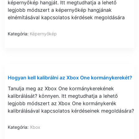
képernyőkép hangját. Itt megtudhatja a lehető
legjobb módszert a képernyőkép hangjának
elnémításával kapcsolatos kérdések megoldására
Kategória:
Képernyőkép
Hogyan kell kalibrálni az Xbox One kormánykerekét?
Tanulja meg az Xbox One kormánykerekének
kalibrálását? könnyen. Itt megtudhatja a lehető
legjobb módszert az Xbox One kormánykerék
kalibrálásával kapcsolatos kérdéseinek megoldására?
Kategória:
Xbox