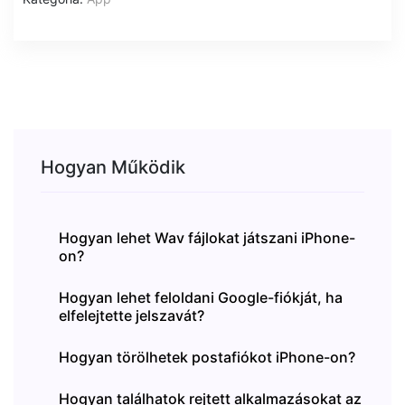
Hogyan Működik
Hogyan lehet Wav fájlokat játszani iPhone-
on?
Hogyan lehet feloldani Google-fiókját, ha
elfelejtette jelszavát?
Hogyan törölhetek postafiókot iPhone-on?
Hogyan találhatok rejtett alkalmazásokat az