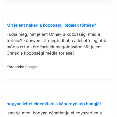
Mit jelent neked a közösségi oldalak törlése?
Tudja meg, mit jelent Önnek a közösségi média
törlése? könnyen. Itt megtudhatja a lehető legjobb
módszert a kérdéseinek megoldására: Mit jelent
Önnek a közösségi média törlése?
Kategória:
Google
hogyan lehet elnémítani a képernyőkép hangját
Ismerje meg, hogyan némíthatja el egyszerűen a