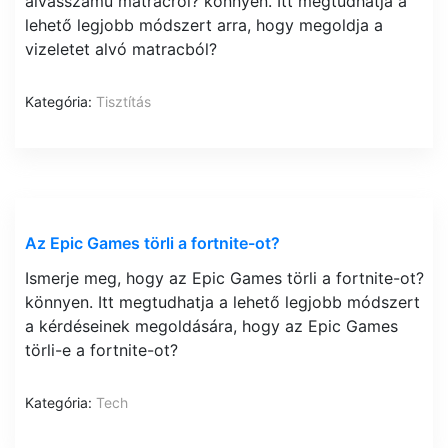
alvásszámú matracról? könnyen. Itt megtudhatja a
lehető legjobb módszert arra, hogy megoldja a
vizeletet alvó matracból?
Kategória:
Tisztítás
Az Epic Games törli a fortnite-ot?
Ismerje meg, hogy az Epic Games törli a fortnite-ot?
könnyen. Itt megtudhatja a lehető legjobb módszert
a kérdéseinek megoldására, hogy az Epic Games
törli-e a fortnite-ot?
Kategória:
Tech