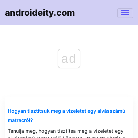
androideity.com
ad
Hogyan tisztítsuk meg a vizeletet egy alvásszámú
matracról?
Tanulja meg, hogyan tisztítsa meg a vizeletet egy