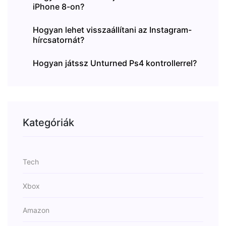
iPhone 8-on?
Hogyan lehet visszaállítani az Instagram-
hírcsatornát?
Hogyan játssz Unturned Ps4 kontrollerrel?
Kategóriák
Tech
Xbox
Amazon