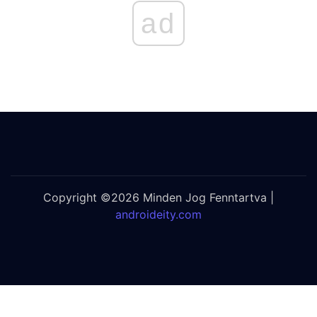
ad
Copyright ©2026 Minden Jog Fenntartva |
androideity.com