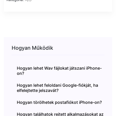
Hogyan Működik
Hogyan lehet Wav fájlokat játszani iPhone-
on?
Hogyan lehet feloldani Google-fiókját, ha
elfelejtette jelszavát?
Hogyan törölhetek postafiókot iPhone-on?
Hogyan találhatok rejtett alkalmazásokat az