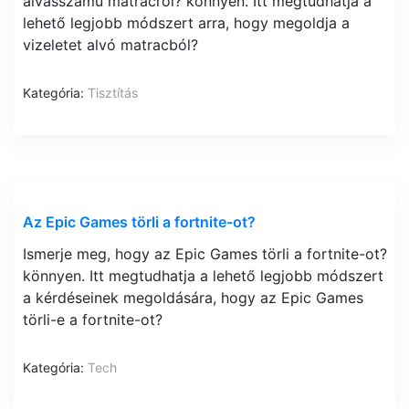
alvásszámú matracról? könnyen. Itt megtudhatja a
lehető legjobb módszert arra, hogy megoldja a
vizeletet alvó matracból?
Kategória:
Tisztítás
Az Epic Games törli a fortnite-ot?
Ismerje meg, hogy az Epic Games törli a fortnite-ot?
könnyen. Itt megtudhatja a lehető legjobb módszert
a kérdéseinek megoldására, hogy az Epic Games
törli-e a fortnite-ot?
Kategória:
Tech