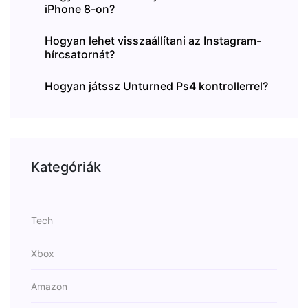
iPhone 8-on?
Hogyan lehet visszaállítani az Instagram-
hírcsatornát?
Hogyan játssz Unturned Ps4 kontrollerrel?
Kategóriák
Tech
Xbox
Amazon