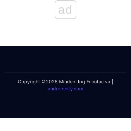
ad
Copyright ©2026 Minden Jog Fenntartva |
androideity.com