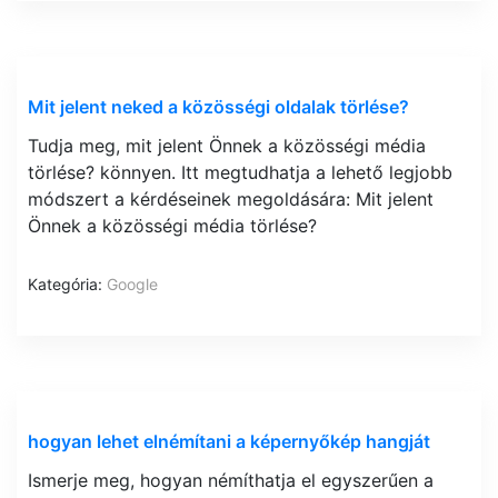
Mit jelent neked a közösségi oldalak törlése?
Tudja meg, mit jelent Önnek a közösségi média
törlése? könnyen. Itt megtudhatja a lehető legjobb
módszert a kérdéseinek megoldására: Mit jelent
Önnek a közösségi média törlése?
Kategória:
Google
hogyan lehet elnémítani a képernyőkép hangját
Ismerje meg, hogyan némíthatja el egyszerűen a