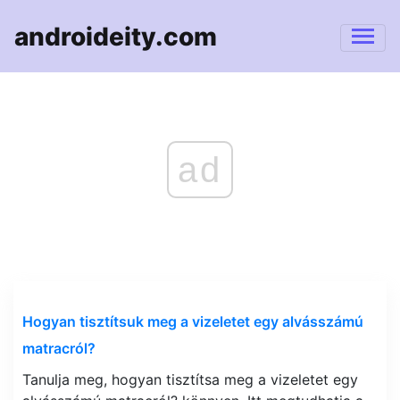
androideity.com
ad
Hogyan tisztítsuk meg a vizeletet egy alvásszámú
matracról?
Tanulja meg, hogyan tisztítsa meg a vizeletet egy