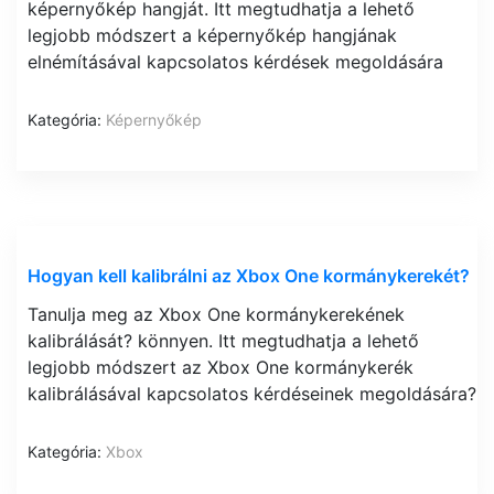
képernyőkép hangját. Itt megtudhatja a lehető
legjobb módszert a képernyőkép hangjának
elnémításával kapcsolatos kérdések megoldására
Kategória:
Képernyőkép
Hogyan kell kalibrálni az Xbox One kormánykerekét?
Tanulja meg az Xbox One kormánykerekének
kalibrálását? könnyen. Itt megtudhatja a lehető
legjobb módszert az Xbox One kormánykerék
kalibrálásával kapcsolatos kérdéseinek megoldására?
Kategória:
Xbox