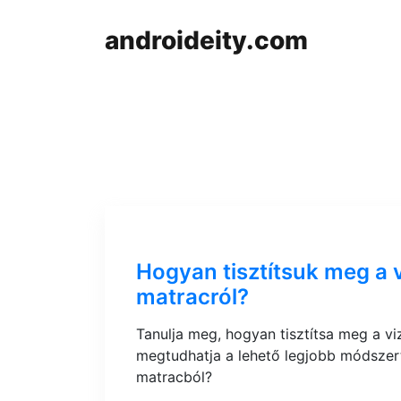
androideity.com
Hogyan tisztítsuk meg a 
matracról?
Tanulja meg, hogyan tisztítsa meg a vi
megtudhatja a lehető legjobb módszert
matracból?