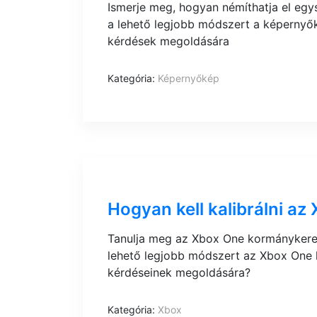
Ismerje meg, hogyan némíthatja el egy
a lehető legjobb módszert a képernyő
kérdések megoldására
Kategória:
Képernyőkép
Hogyan kell kalibrálni a
Tanulja meg az Xbox One kormánykerek
lehető legjobb módszert az Xbox One 
kérdéseinek megoldására?
Kategória:
Xbox