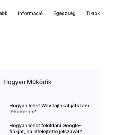
abb
Információ
Egészség
Tiktok
Hogyan Működik
Hogyan lehet Wav fájlokat játszani
iPhone-on?
Hogyan lehet feloldani Google-
fiókját, ha elfelejtette jelszavát?