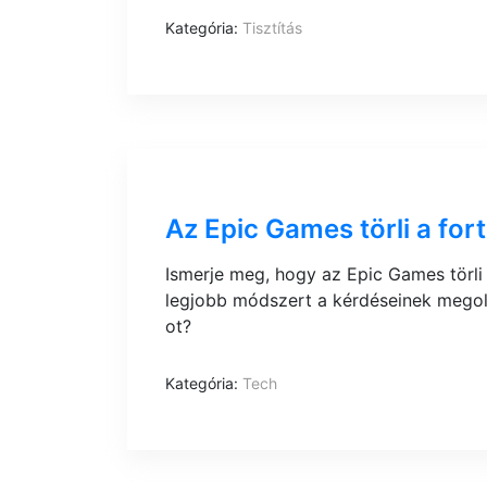
Kategória:
Tisztítás
Az Epic Games törli a fort
Ismerje meg, hogy az Epic Games törli 
legjobb módszert a kérdéseinek megold
ot?
Kategória:
Tech