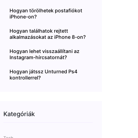
Hogyan törölhetek postafiókot
iPhone-on?
Hogyan találhatok rejtett
alkalmazásokat az iPhone 8-on?
Hogyan lehet visszaállítani az
Instagram-hírcsatornát?
Hogyan játssz Unturned Ps4
kontrollerrel?
Kategóriák
Tech