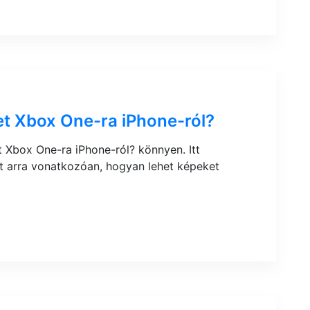
t Xbox One-ra iPhone-ról?
 Xbox One-ra iPhone-ról? könnyen. Itt
t arra vonatkozóan, hogyan lehet képeket