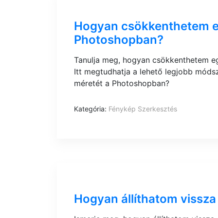
Hogyan csökkenthetem e
Photoshopban?
Tanulja meg, hogyan csökkenthetem e
Itt megtudhatja a lehető legjobb mód
méretét a Photoshopban?
Kategória:
Fénykép Szerkesztés
Hogyan állíthatom vissza