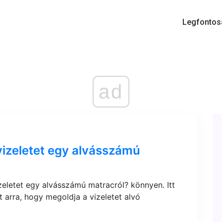
Legfontos
ad
vizeletet egy alvásszámú
zeletet egy alvásszámú matracról? könnyen. Itt
 arra, hogy megoldja a vizeletet alvó