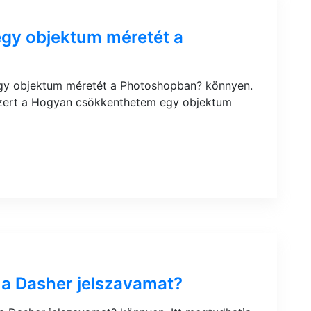
gy objektum méretét a
gy objektum méretét a Photoshopban? könnyen.
szert a Hogyan csökkenthetem egy objektum
 a Dasher jelszavamat?