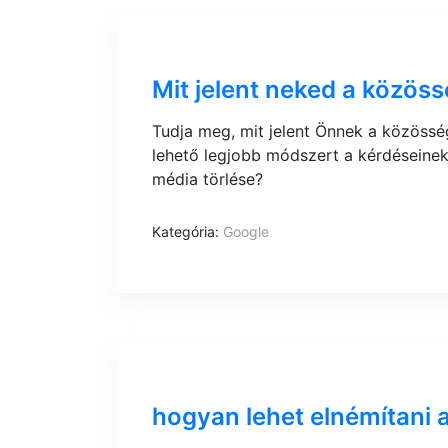
Mit jelent neked a közöss
Tudja meg, mit jelent Önnek a közössé
lehető legjobb módszert a kérdéseinek
média törlése?
Kategória:
Google
hogyan lehet elnémítani 