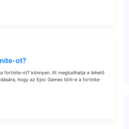
nite-ot?
a fortnite-ot? könnyen. Itt megtudhatja a lehető
ására, hogy az Epic Games törli-e a fortnite-