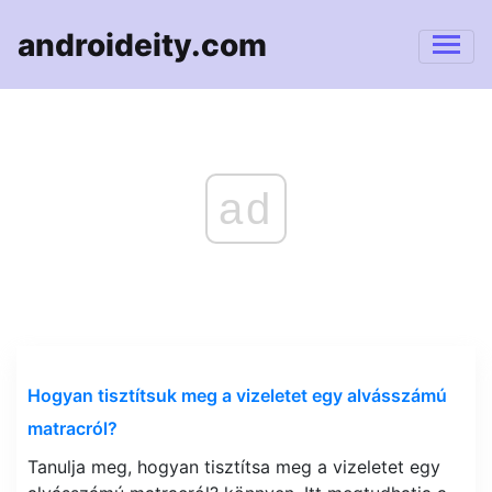
androideity.com
ad
Hogyan tisztítsuk meg a vizeletet egy alvásszámú
matracról?
Tanulja meg, hogyan tisztítsa meg a vizeletet egy