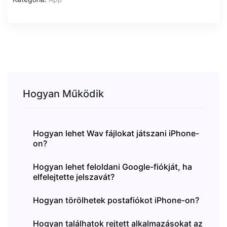
Hogyan Működik
Hogyan lehet Wav fájlokat játszani iPhone-
on?
Hogyan lehet feloldani Google-fiókját, ha
elfelejtette jelszavát?
Hogyan törölhetek postafiókot iPhone-on?
Hogyan találhatok rejtett alkalmazásokat az