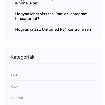
iPhone 8-on?
Hogyan lehet visszaállítani az Instagram-
hírcsatornát?
Hogyan játssz Unturned Ps4 kontrollerrel?
Kategóriák
Tech
Xbox
Amazon