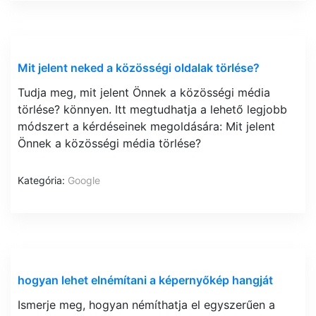
Mit jelent neked a közösségi oldalak törlése?
Tudja meg, mit jelent Önnek a közösségi média
törlése? könnyen. Itt megtudhatja a lehető legjobb
módszert a kérdéseinek megoldására: Mit jelent
Önnek a közösségi média törlése?
Kategória:
Google
hogyan lehet elnémítani a képernyőkép hangját
Ismerje meg, hogyan némíthatja el egyszerűen a