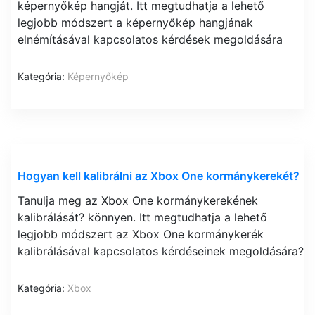
képernyőkép hangját. Itt megtudhatja a lehető
legjobb módszert a képernyőkép hangjának
elnémításával kapcsolatos kérdések megoldására
Kategória:
Képernyőkép
Hogyan kell kalibrálni az Xbox One kormánykerekét?
Tanulja meg az Xbox One kormánykerekének
kalibrálását? könnyen. Itt megtudhatja a lehető
legjobb módszert az Xbox One kormánykerék
kalibrálásával kapcsolatos kérdéseinek megoldására?
Kategória:
Xbox