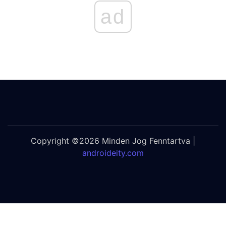
ad
Copyright ©2026 Minden Jog Fenntartva |
androideity.com