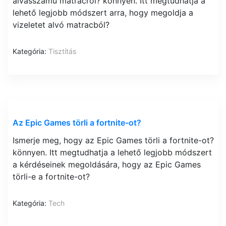
alvásszámú matracról? könnyen. Itt megtudhatja a
lehető legjobb módszert arra, hogy megoldja a
vizeletet alvó matracból?
Kategória:
Tisztítás
Az Epic Games törli a fortnite-ot?
Ismerje meg, hogy az Epic Games törli a fortnite-ot?
könnyen. Itt megtudhatja a lehető legjobb módszert
a kérdéseinek megoldására, hogy az Epic Games
törli-e a fortnite-ot?
Kategória:
Tech